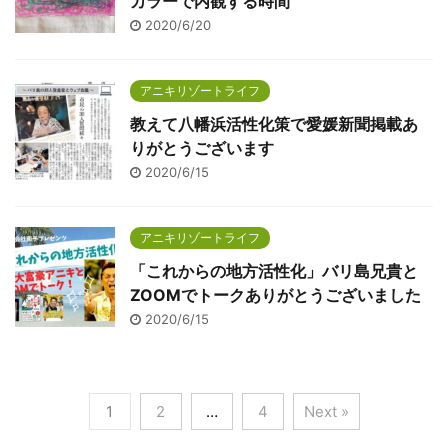
カラーで内観する時間
2020/6/20
アニキリゾートライフ
教えて八幡浜活性化策で愛媛新聞掲載あ
りがとうございます
2020/6/15
アニキリゾートライフ
「これからの地方活性化」バリ島兄貴と
ZOOMでトークありがとうございました
2020/6/15
1
2
…
4
Next »